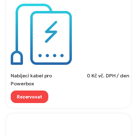
Nabíjecí kabel pro
0 Kč
vč. DPH / den
Powerbox
Rezervovat