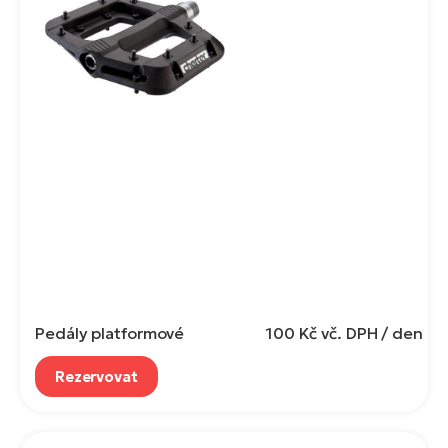
Pedály platformové
100 Kč
vč. DPH / den
Rezervovat