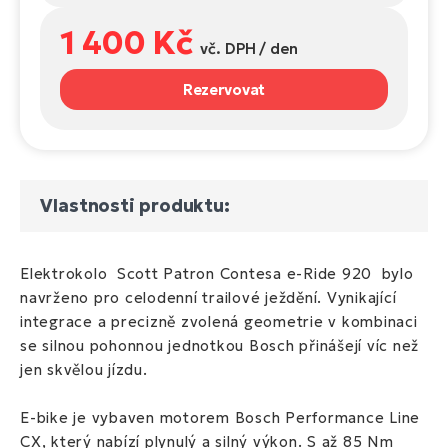
1 400 Kč
vč. DPH / den
Rezervovat
Vlastnosti produktu:
Elektrokolo Scott Patron Contesa e-Ride 920 bylo
navrženo pro celodenní trailové ježdění. Vynikající
integrace a precizně zvolená geometrie v kombinaci
se silnou pohonnou jednotkou Bosch přinášejí víc než
jen skvělou jízdu.
E-bike je vybaven motorem Bosch Performance Line
CX, který nabízí plynulý a silný výkon. S až 85 Nm