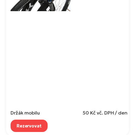
Držák mobilu
50 Kč
vč. DPH / den
Rezervovat