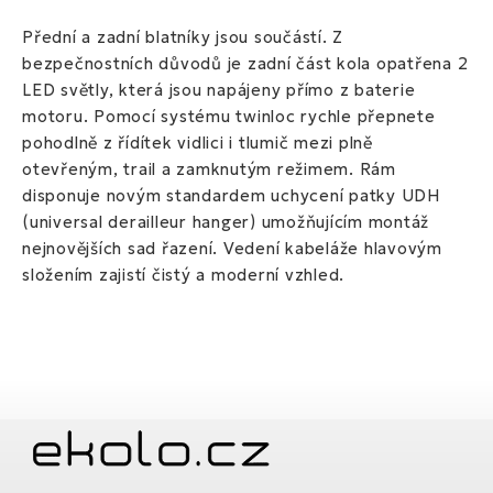
Přední a zadní blatníky jsou součástí. Z
bezpečnostních důvodů je zadní část kola opatřena 2
LED světly, která jsou napájeny přímo z baterie
motoru. Pomocí systému twinloc rychle přepnete
pohodlně z řídítek vidlici i tlumič mezi plně
otevřeným, trail a zamknutým režimem. Rám
disponuje novým standardem uchycení patky UDH
(universal derailleur hanger) umožňujícím montáž
nejnovějších sad řazení. Vedení kabeláže hlavovým
složením zajistí čistý a moderní vzhled.