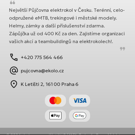
Největší Půjčovna elektrokol v Česku. Terénní, celo-
odpružené eMTB, trekingové i městské modely.
Helmy, zámky a další příslušenství zdarma.
Zápůjčka už od 400 Kč za den. Zajistíme organizaci
vašich akcí a teambuildingů na elektrokolech!.
+420 775 564 466
pujcovna@ekolo.cz
K Letišti 2, 161 00 Praha 6