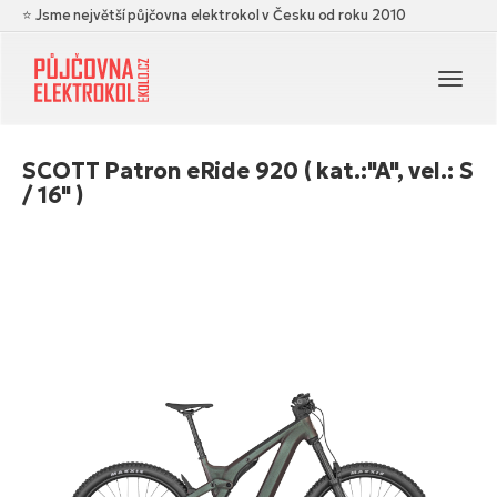
⭐ Jsme největší půjčovna elektrokol v Česku od roku 2010
Navi
SCOTT Patron eRide 920 ( kat.:"A", vel.: S
/ 16" )