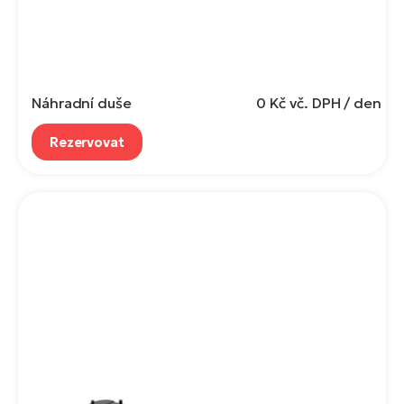
Náhradní duše
0 Kč
vč. DPH / den
Rezervovat