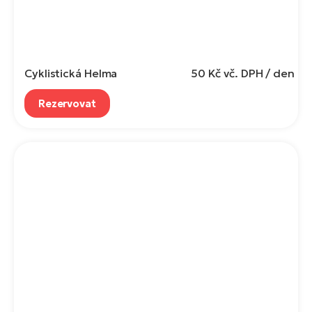
Cyklistická Helma
50 Kč
vč. DPH / den
Rezervovat