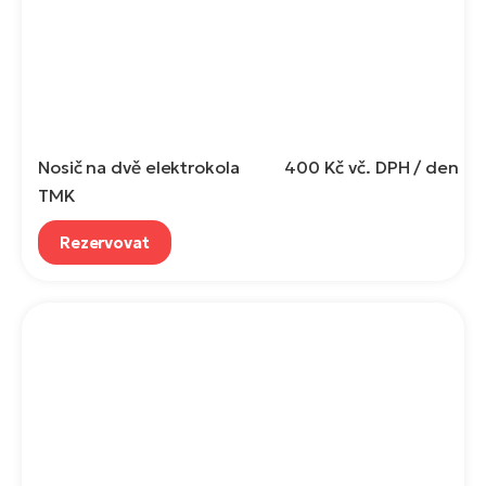
Nosič na dvě elektrokola
400 Kč
vč. DPH / den
TMK
Rezervovat