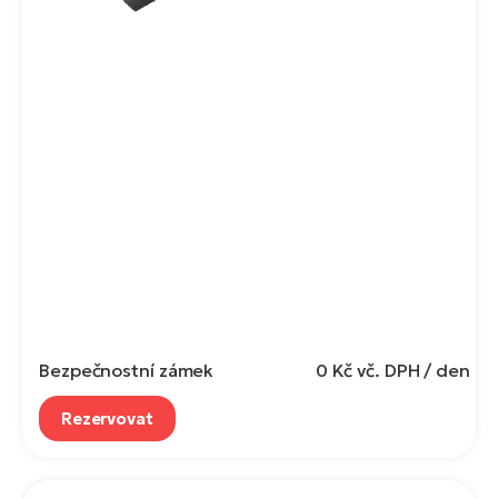
Bezpečnostní zámek
0 Kč
vč. DPH / den
Rezervovat