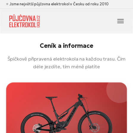
⭐ Jsme největší půjčovna elektrokol v Česku od roku 2010
Navi
Ceník a informace
Špičkově připravená elektrokola na každou trasu. Čím
déle jezdíte, tím méně platíte