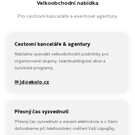
Velkoobchodní nabídka
Pro cestovní kanceláře a eventové agentury.
Cestovní kanceláře & agentury
Nabízíme speciální velkoobchodní podmínky pro
organizované skupiny, teambuildingové akce a
turistické programy.
✉ jd@ekolo.cz
Přesný čas vyzvednutí
Přesný čas vyzvednutí a vrácení elektrokola si s Vámi
dohodneme při telefonickém ověření Vaší zápujčky.