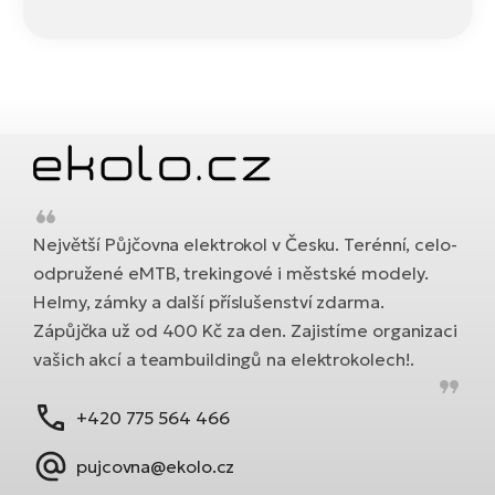
Největší Půjčovna elektrokol v Česku. Terénní, celo-
odpružené eMTB, trekingové i městské modely.
Helmy, zámky a další příslušenství zdarma.
Zápůjčka už od 400 Kč za den. Zajistíme organizaci
vašich akcí a teambuildingů na elektrokolech!.
+420 775 564 466
pujcovna@ekolo.cz