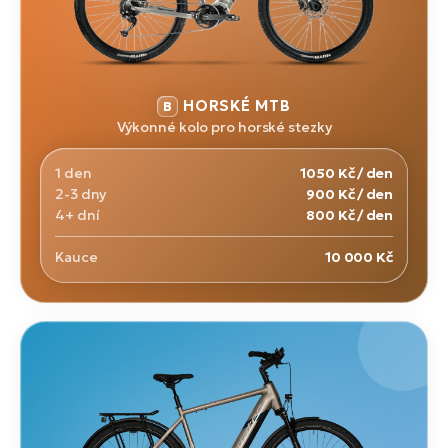
HORSKÉ MTB
Výkonné kolo pro horské stezky
1 den
1050 Kč / den
2-3 dny
900 Kč / den
4+ dní
800 Kč / den
Kauce
10 000 Kč