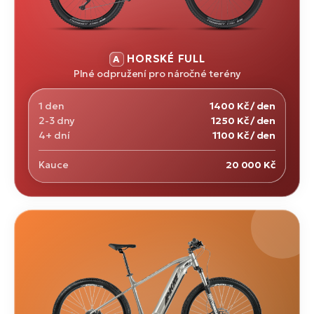
HORSKÉ FULL
Plné odpružení pro náročné terény
1 den
1400 Kč / den
2-3 dny
1250 Kč / den
4+ dní
1100 Kč / den
Kauce
20 000 Kč