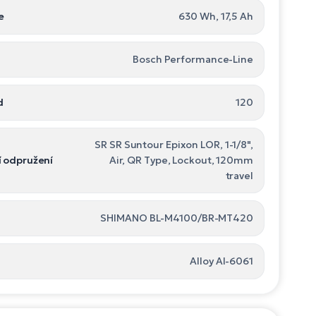
e
630 Wh, 17,5 Ah
Bosch Performance-Line
d
120
SR SR Suntour Epixon LOR, 1-1/8",
í odpružení
Air, QR Type, Lockout, 120mm
travel
SHIMANO BL-M4100/BR-MT420
Alloy Al-6061