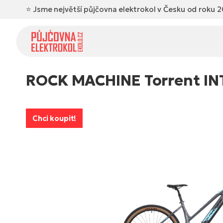
⭐ Jsme největší půjčovna elektrokol v Česku od roku 2
ROCK MACHINE Torrent INT e
Chci koupit!