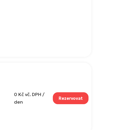
0 Kč
vč. DPH /
Rezervovat
den