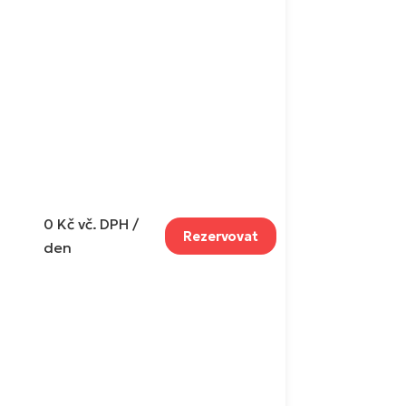
0 Kč
vč. DPH /
Rezervovat
den