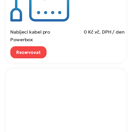
Nabíjecí kabel pro
0 Kč
vč. DPH / den
Powerbox
Rezervovat