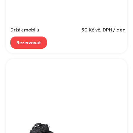
Držák mobilu
50 Kč
vč. DPH / den
Rezervovat