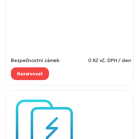
Bezpečnostní zámek
0 Kč
vč. DPH / den
Rezervovat