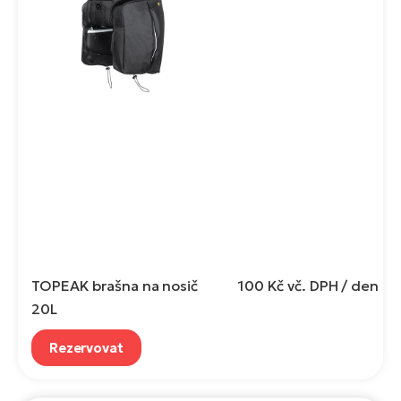
TOPEAK brašna na nosič
100 Kč
vč. DPH / den
20L
Rezervovat