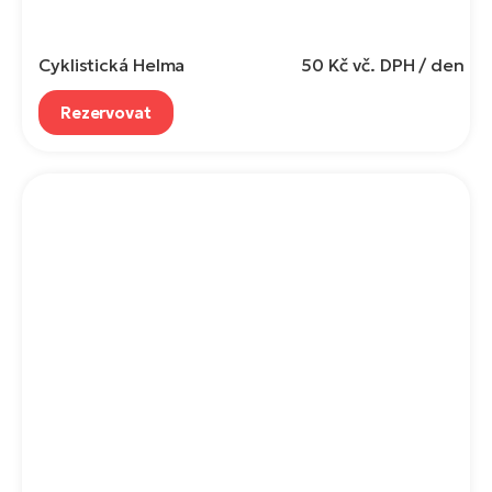
Cyklistická Helma
50 Kč
vč. DPH / den
Rezervovat