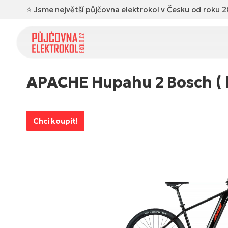
⭐ Jsme největší půjčovna elektrokol v Česku od roku 2
APACHE Hupahu 2 Bosch ( kat
Chci koupit!