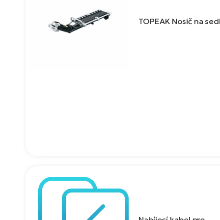
TOPEAK Nosič na sed
Nabíjecí kabel pro