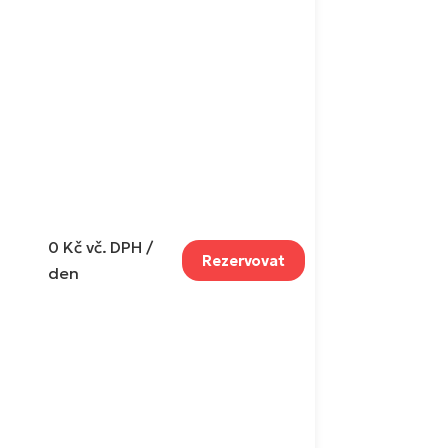
0 Kč
vč. DPH /
Rezervovat
den