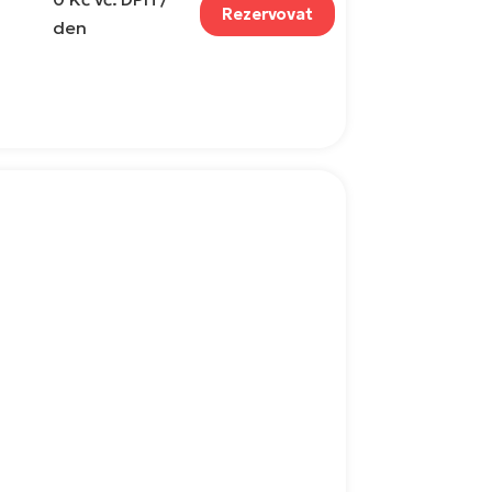
Rezervovat
den