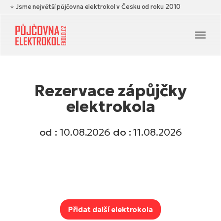
⭐ Jsme největší půjčovna elektrokol v Česku od roku 2010
Navi
Rezervace zápůjčky
elektrokola
od :
10.08.2026
do :
11.08.2026
Přidat další elektrokola