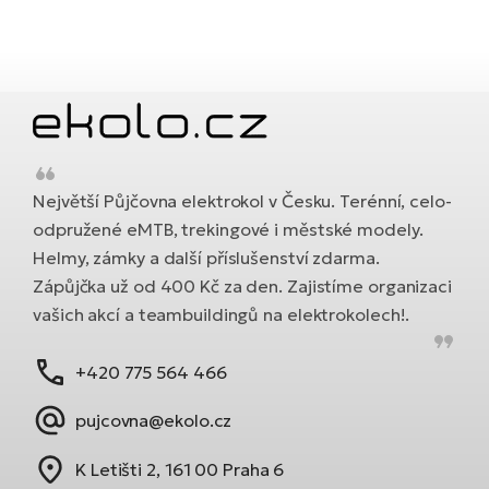
Největší Půjčovna elektrokol v Česku. Terénní, celo-
odpružené eMTB, trekingové i městské modely.
Helmy, zámky a další příslušenství zdarma.
Zápůjčka už od 400 Kč za den. Zajistíme organizaci
vašich akcí a teambuildingů na elektrokolech!.
+420 775 564 466
pujcovna@ekolo.cz
K Letišti 2, 161 00 Praha 6